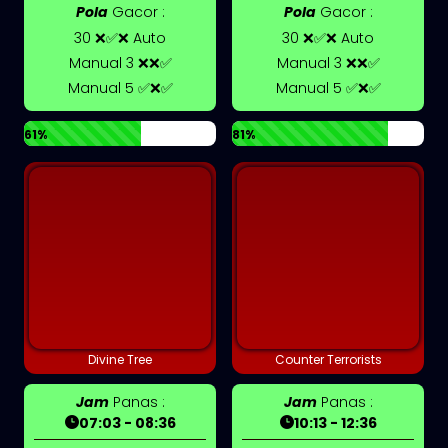
Pola
Gacor :
Pola
Gacor :
30 ❌✅❌ Auto
30 ❌✅❌ Auto
Manual 3 ❌❌✅
Manual 3 ❌❌✅
Manual 5 ✅❌✅
Manual 5 ✅❌✅
61%
81%
Divine Tree
Counter Terrorists
Jam
Panas :
Jam
Panas :
07:03 - 08:36
10:13 - 12:36