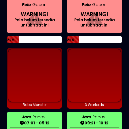
Pola
Gacor :
Pola
Gacor :
WARNING!
WARNING!
Pola belum tersedia
Pola belum tersedia
untuk saat ini
untuk saat ini
22%
22%
Bobo Monster
3 Warlords
Jam
Panas :
Jam
Panas :
07:01 - 09:12
09:21 - 10:12