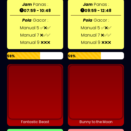
Jam
Panas :
Jam
Panas :
07:59 - 10:48
09:59 - 12:48
Pola
Gacor :
Pola
Gacor :
Manual 5 ✅❌✅
Manual 5 ✅❌✅
Manual 7 ❌✅✅
Manual 7 ❌✅✅
Manual 9 ❌❌❌
Manual 9 ❌❌❌
59%
59%
Fantastic Beast
Bunny to the Moon