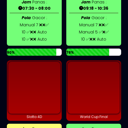
Jam
Panas :
Jam
Panas :
07:30 - 08:00
09:18 - 10:36
Pola
Gacor :
Pola
Gacor :
Manual 7 ❌❌✅
Manual 7 ❌❌✅
10 ✅❌❌ Auto
Manual 5 ✅❌✅
10 ✅❌❌ Auto
10 ✅❌❌ Auto
90%
78%
Slotto 4D
World Cup Final