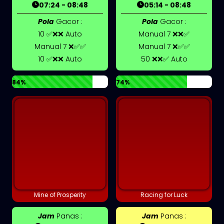
07:24 - 08:48
05:14 - 08:48
Pola
Gacor :
Pola
Gacor :
10 ✅❌❌ Auto
Manual 7 ❌❌✅
Manual 7 ❌✅✅
Manual 7 ❌✅✅
10 ✅❌❌ Auto
50 ❌❌✅ Auto
84%
74%
Mine of Prosperity
Racing for Luck
Jam
Panas :
Jam
Panas :