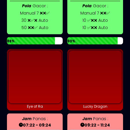
Pola
Gacor :
Pola
Gacor :
Manual 7 ❌❌✅
Manual 7 ❌❌✅
30 ❌✅❌ Auto
10 ✅❌❌ Auto
50 ❌❌✅ Auto
10 ✅❌❌ Auto
86%
90%
Eye of Ra
Lucky Dragon
Jam
Panas :
Jam
Panas :
07:22 - 09:24
09:22 - 11:24