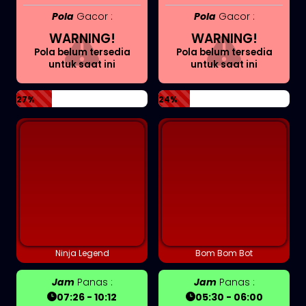
Pola
Gacor :
Pola
Gacor :
WARNING!
WARNING!
Pola belum tersedia
Pola belum tersedia
untuk saat ini
untuk saat ini
27%
24%
Ninja Legend
Bom Bom Bot
Jam
Panas :
Jam
Panas :
07:26 - 10:12
05:30 - 06:00