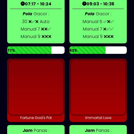
07:17 - 10:24
09:03 - 10:36
Pola
Gacor :
Pola
Gacor :
30 ❌✅❌ Auto
Manual 5 ✅❌✅
Manual 7 ❌❌✅
Manual 7 ❌✅✅
Manual 9 ❌❌❌
Manual 9 ❌❌❌
77%
63%
Fortune God's Pot
Immortal Love
Jam
Panas :
Jam
Panas :