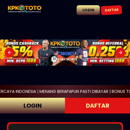
DAFTAR
LOGIN
| MENANG BERAPAPUN PASTI DIBAYAR | BONUS TURNOVER 0.5% ME
LOGIN
DAFTAR