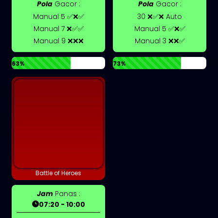
Pola
Gacor :
Pola
Gacor :
Manual 5 ✅❌✅
30 ❌✅❌ Auto
Manual 7 ❌✅✅
Manual 5 ✅❌✅
Manual 9 ❌❌❌
Manual 3 ❌❌✅
63%
73%
Battle of Heroes
Jam
Panas :
07:20 - 10:00