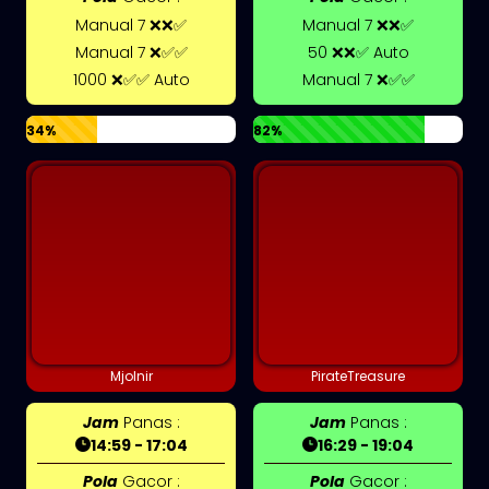
Manual 7 ❌❌✅
Manual 7 ❌❌✅
Manual 7 ❌✅✅
50 ❌❌✅ Auto
1000 ❌✅✅ Auto
Manual 7 ❌✅✅
34%
82%
Mjolnir
PirateTreasure
Jam
Panas :
Jam
Panas :
14:59 - 17:04
16:29 - 19:04
Pola
Gacor :
Pola
Gacor :