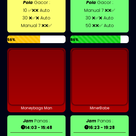
Pola
Gacor :
Pola
Gacor :
10 ✅❌❌ Auto
Manual 7 ❌❌✅
30 ❌✅❌ Auto
30 ❌✅❌ Auto
Manual 7 ❌❌✅
50 ❌❌✅ Auto
56%
86%
Moneybags Man
MinerBabe
Jam
Panas :
Jam
Panas :
14:03 - 15:48
16:23 - 19:28