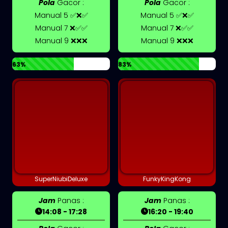
Pola
Gacor :
Pola
Gacor :
Manual 5 ✅❌✅
Manual 5 ✅❌✅
Manual 7 ❌✅✅
Manual 7 ❌✅✅
Manual 9 ❌❌❌
Manual 9 ❌❌❌
63%
83%
SuperNiubiDeluxe
FunkyKingKong
Jam
Panas :
Jam
Panas :
14:08 - 17:28
16:20 - 19:40