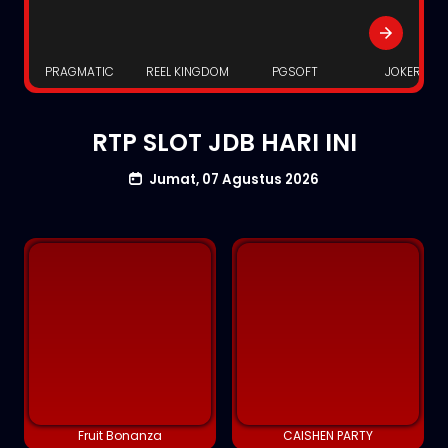
PRAGMATIC
REEL KINGDOM
PGSOFT
JOKER
RTP SLOT JDB HARI INI
Jumat, 07 Agustus 2026
Fruit Bonanza
CAISHEN PARTY