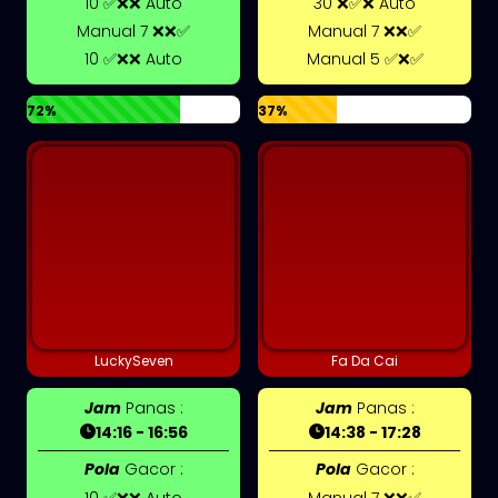
10 ✅❌❌ Auto
30 ❌✅❌ Auto
Manual 7 ❌❌✅
Manual 7 ❌❌✅
10 ✅❌❌ Auto
Manual 5 ✅❌✅
72%
37%
LuckySeven
Fa Da Cai
Jam
Panas :
Jam
Panas :
14:16 - 16:56
14:38 - 17:28
Pola
Gacor :
Pola
Gacor :
10 ✅❌❌ Auto
Manual 7 ❌❌✅