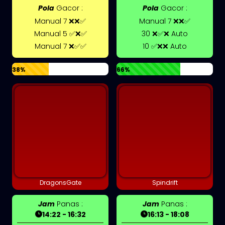
Pola
Gacor :
Pola
Gacor :
Manual 7 ❌❌✅
Manual 7 ❌❌✅
Manual 5 ✅❌✅
30 ❌✅❌ Auto
Manual 7 ❌✅✅
10 ✅❌❌ Auto
38%
66%
DragonsGate
Spindrift
Jam
Panas :
Jam
Panas :
14:22 - 16:32
16:13 - 18:08