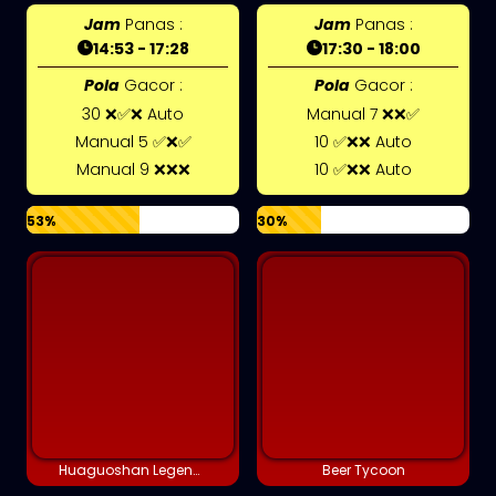
Jam
Panas :
Jam
Panas :
14:53 - 17:28
17:30 - 18:00
Pola
Gacor :
Pola
Gacor :
30 ❌✅❌ Auto
Manual 7 ❌❌✅
Manual 5 ✅❌✅
10 ✅❌❌ Auto
Manual 9 ❌❌❌
10 ✅❌❌ Auto
53%
30%
Huaguoshan Legends
Beer Tycoon