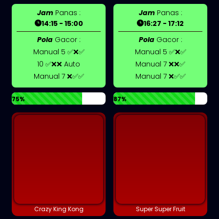
Jam
Panas :
Jam
Panas :
14:15 - 15:00
16:27 - 17:12
Pola
Gacor :
Pola
Gacor :
Manual 5 ✅❌✅
Manual 5 ✅❌✅
10 ✅❌❌ Auto
Manual 7 ❌❌✅
Manual 7 ❌✅✅
Manual 7 ❌✅✅
75%
87%
Crazy King Kong
Super Super Fruit