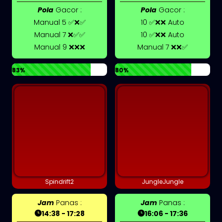
Pola
Gacor :
Pola
Gacor :
Manual 5 ✅❌✅
10 ✅❌❌ Auto
Manual 7 ❌✅✅
10 ✅❌❌ Auto
Manual 9 ❌❌❌
Manual 7 ❌❌✅
83%
80%
Spindrift2
JungleJungle
Jam
Panas :
Jam
Panas :
14:38 - 17:28
16:06 - 17:36