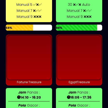
Manual 5 ✅❌✅
30 ❌✅❌ Auto
Manual 7 ❌✅✅
Manual 7 ❌✅✅
Manual 9 ❌❌❌
Manual 9 ❌❌❌
59%
89%
Fortune Treasure
EgyptTreasure
Jam
Panas :
Jam
Panas :
14:10 - 16:20
16:06 - 17:36
Pola
Gacor :
Pola
Gacor :