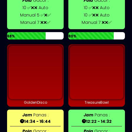
Pola
Gacor :
Pola
Gacor :
10 ✅❌❌ Auto
10 ✅❌❌ Auto
Manual 5 ✅❌✅
10 ✅❌❌ Auto
Manual 7 ❌❌✅
Manual 7 ❌❌✅
68%
80%
GoldenDisco
TreasureBowl
Jam
Panas :
Jam
Panas :
14:34 - 16:44
12:22 - 14:32
Pola
Gacor :
Pola
Gacor :