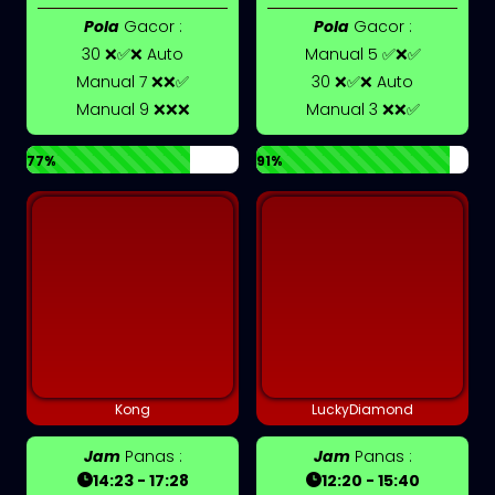
Pola
Gacor :
Pola
Gacor :
30 ❌✅❌ Auto
Manual 5 ✅❌✅
Manual 7 ❌❌✅
30 ❌✅❌ Auto
Manual 9 ❌❌❌
Manual 3 ❌❌✅
77%
91%
Kong
LuckyDiamond
Jam
Panas :
Jam
Panas :
14:23 - 17:28
12:20 - 15:40