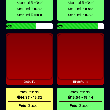
Manual 5 ✅❌✅
Manual 5 ✅❌✅
Manual 7 ❌✅✅
Manual 7 ❌❌✅
Manual 9 ❌❌❌
Manual 7 ❌✅✅
63%
87%
GoLaiFu
BirdsParty
Jam
Panas :
Jam
Panas :
14:37 - 16:32
16:04 - 18:44
Pola
Gacor :
Pola
Gacor :