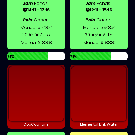
Jam
Panas :
Jam
Panas :
14:11 - 17:16
12:11 - 15:16
Pola
Gacor :
Pola
Gacor :
Manual 5 ✅❌✅
Manual 5 ✅❌✅
30 ❌✅❌ Auto
30 ❌✅❌ Auto
Manual 9 ❌❌❌
Manual 9 ❌❌❌
71%
71%
CooCoo Farm
Elemental Link Water