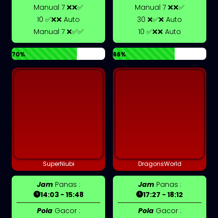
Manual 7 ❌❌✅
Manual 7 ❌❌✅
10 ✅❌❌ Auto
30 ❌✅❌ Auto
Manual 7 ❌✅✅
10 ✅❌❌ Auto
70%
66%
SuperNiubi
DragonsWorld
Jam
Panas :
Jam
Panas :
14:03 - 15:48
17:27 - 18:12
Pola
Gacor :
Pola
Gacor :