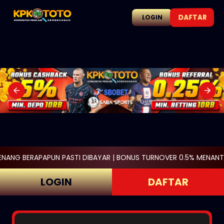
DAFTAR
LOGIN
BAYAR | BONUS TURNOVER 0.5% MENANTI ANDA KHUSUS SLOT GAME
LOGIN
DAFTAR